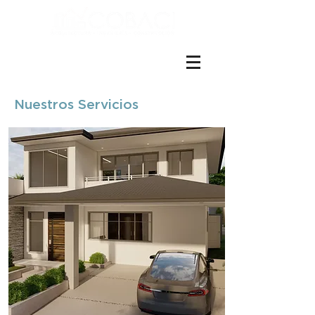
ES EN
+(506)4001-1990
Nuestros Servicios