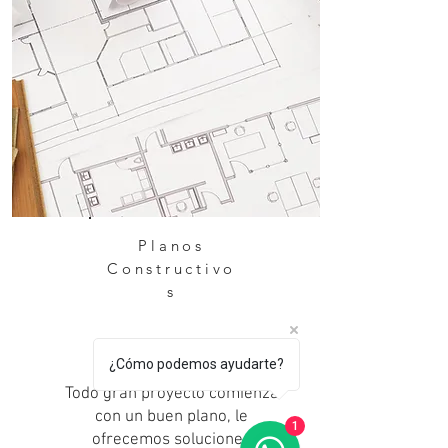
Planos
Constructivo
s
¿Cómo podemos ayudarte?
Todo gran proyecto comienza
con un buen plano, le
1
ofrecemos soluciones