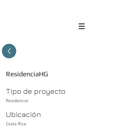
ES EN
+(506)4001-1990
ResidenciaHG
Tipo de proyecto
Residencial
Ubicación
Costa Rica