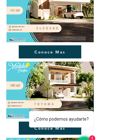
Conoce Mas
¿Cómo podemos ayudarte?
Conoce Mas
1