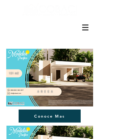
ES EN
+(506)4001-1990
Conoce Mas