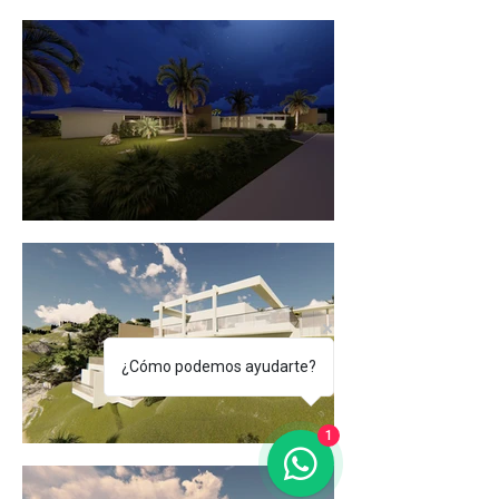
¿Cómo podemos ayudarte?
1