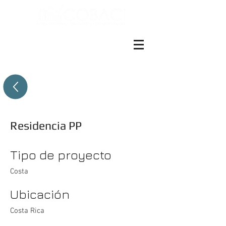
ES EN
+(506)4001-1990
Residencia PP
Tipo de proyecto
Costa
Ubicación
Costa Rica