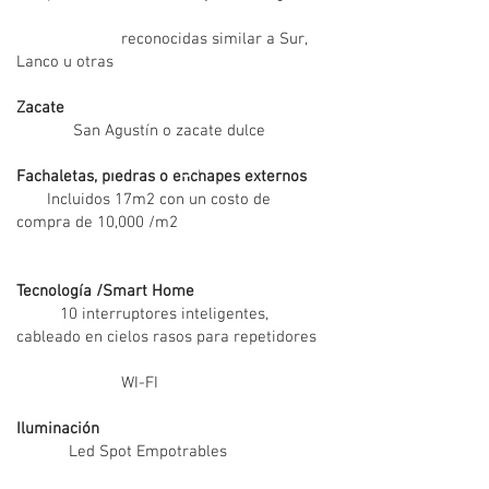
reconocidas similar a Sur,
Lanco u otras
Zacate
San Agustín o zacate dulce
Tecnología I.T
Fachaletas, piedras o enchapes externos
Incluidos 17m2 con un costo de
compra de 10,000 /m2
Tecnología /Smart Home
10 interruptores inteligentes,
cableado en cielos rasos para repetidores
WI-FI
​
​Iluminación
Led Spot Empotrables