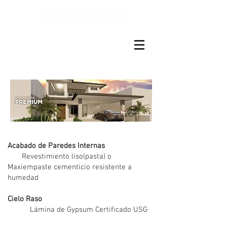
ES EN
+(506)4001-1990
Acabados
Acabado de Paredes Internas
Revestimiento liso(pasta) o
Maxiempaste cementicio resistente a
humedad
Cielo Raso
Lámina de Gypsum Certificado USG