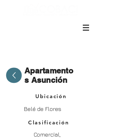
ES EN
+(506)4001-1990
Apartamento
s
Asunción
Ubicación
Belé de Flores
Clasificación
Comercial,