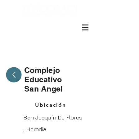
ES EN
+(506)4001-1990
Complejo
Educativo
San Angel
Ubicación
San Joaquín De Flores
, Heredia